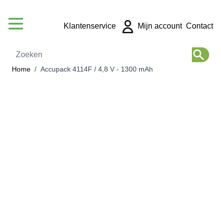
Ga naar de inhoud
Klantenservice
Mijn account
Contact
Zoeken
Home
/
Accupack 4114F / 4,8 V - 1300 mAh