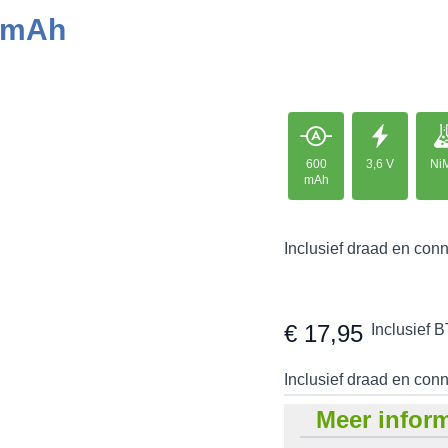
0 mAh
600
3,6 V
Ni
mAh
Inclusief draad en conn
€ 17,95
Inclusief 
Inclusief draad en conn
Meer inform