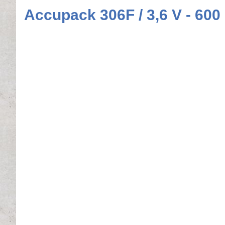
Accupack 306F / 3,6 V - 60